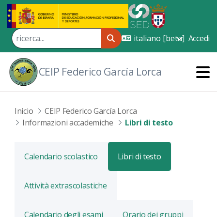
Skip to Main Content
Accedi
CEIP Federico García Lorca
Inicio
CEIP Federico García Lorca
Informazioni accademiche
Libri di testo
Calendario scolastico
Libri di testo
Attività extrascolastiche
Calendario degli esami
Orario dei gruppi