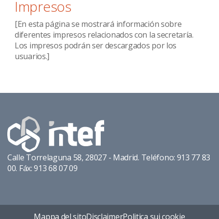
Impresos
[En esta página se mostrará información sobre
diferentes impresos relacionados con la secretaría.
Los impresos podrán ser descargados por los
usuarios.]
Calle Torrelaguna 58, 28027 - Madrid. Teléfono: 913 77 83
00. Fáx: 913 68 07 09
Mappa del sito
Disclaimer
Politica sui cookie