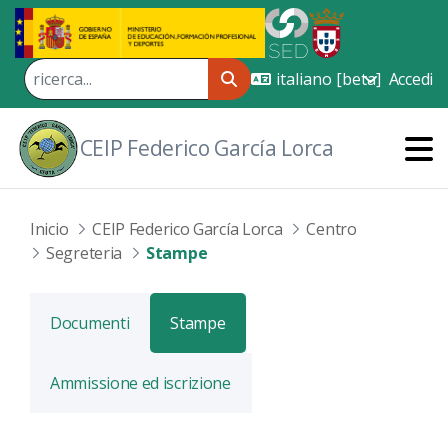
Skip to Main Content
Accedi
CEIP Federico García Lorca
Inicio
CEIP Federico García Lorca
Centro
Segreteria
Stampe
Documenti
Stampe
Ammissione ed iscrizione