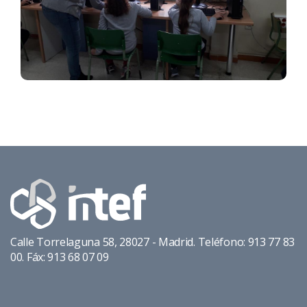
Calle Torrelaguna 58, 28027 - Madrid. Teléfono: 913 77 83
00. Fáx: 913 68 07 09