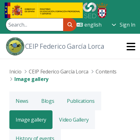
Skip to Main Content
Sign In
CEIP Federico García Lorca
Inicio
CEIP Federico García Lorca
Contents
Image gallery
News
Blogs
Publications
Image gallery
Video Gallery
History of events