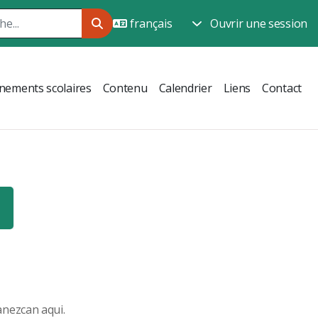
Ouvrir une session
nements scolaires
Contenu
Calendrier
Liens
Contact
anezcan aqui.