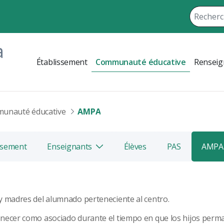
a
Établissement
Communauté éducative
Renseig
unauté éducative
AMPA
issement
Enseignants
Élèves
PAS
AMPA
Bascule
 y madres del alumnado perteneciente al centro.
anecer como asociado durante el tiempo en que los hijos perm