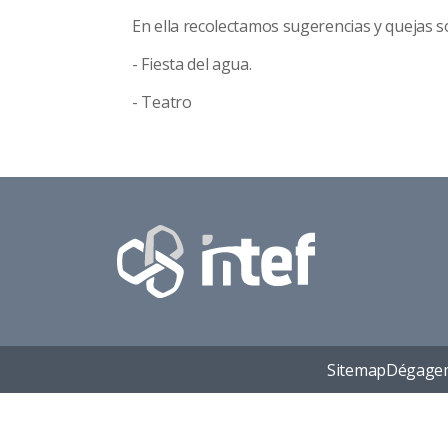
En ella recolectamos sugerencias y quejas s
- Fiesta del agua.
- Teatro
Sitemap
Dégagem