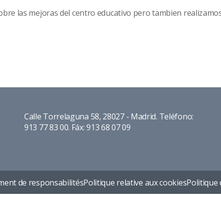
obre las mejoras del centro educativo pero tambien realizamos
Calle Torrelaguna 58, 28027 - Madrid. Teléfono:
913 77 83 00. Fáx: 913 68 07 09
ent de responsabilités
Politique relative aux cookies
Politique 