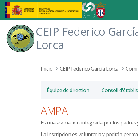
Saut au contenu principal
CEIP Federico Garcí
Lorca
Inicio
CEIP Federico García Lorca
Comm
Équipe de direction
Conseil d'établ
AMPA
Es una asociación integrada por los padres
La inscripción es voluntaria y podrán perm