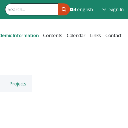
Sign In
demic Information
Contents
Calendar
Links
Contact
Projects