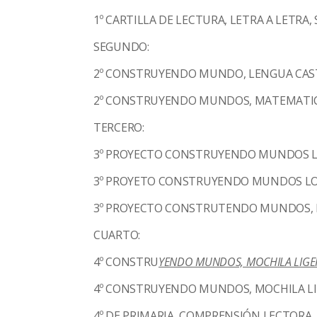
1º CARTILLA DE LECTURA, LETRA A LETRA
SEGUNDO:
2º CONSTRUYENDO MUNDO, LENGUA CAS
2º CONSTRUYENDO MUNDOS, MATEMATIC
TERCERO:
3º PROYECTO CONSTRUYENDO MUNDOS L
3º PROYETO CONSTRUYENDO MUNDOS LO
3º PROYECTO CONSTRUTENDO MUNDOS, 
CUARTO:
4
º
CONSTRU
YENDO MUNDOS, MOCHILA LIGERA
4º CONSTRUYENDO MUNDOS, MOCHILA LIG
4º DE PRIMARIA, COMPRENSIÓN LECTORA,