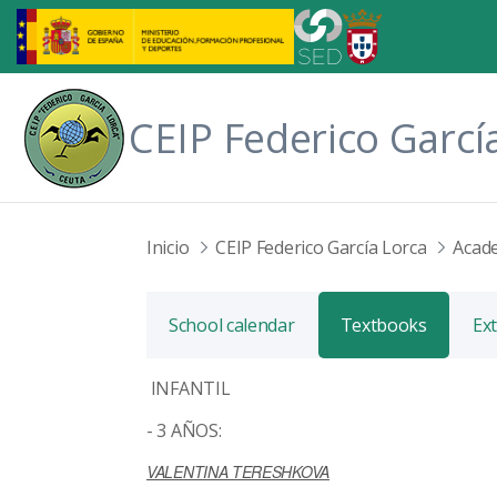
Skip to Main Content
CEIP Federico Garcí
Inicio
CEIP Federico García Lorca
Acade
School calendar
Textbooks
Ext
INFANTIL
- 3 AÑOS:
VALENTINA TERESHKOVA