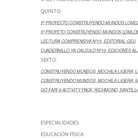
QUINTO:
5º PROYECTO CONSTRUYENDO MUNDOS LOMLO
5º PROYETO CONSTRUYENDO MUNDOS LOMLOE,
LECTURA COMPRENSIVA Nº15, EDITORIAL GEU
CUADERNILLO YA CALCULO Nº10, EDICIONES ALJ
SEXTO:
CONSTRU
YENDO MUNDOS, MOCHILA LIGERA, L
CONSTRUYENDO MUNDOS, MOCHILA LIGERA, M
GO FAR! 6 ACTIVITY PACK, RICHMOND, SANTILL
ESPECIALIDADES:
EDUCACIÓN FÍSICA