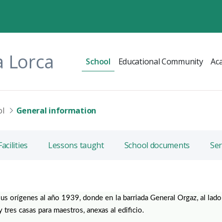
a Lorca
School
Educational Community
Ac
ol
General information
Facilities
Lessons taught
School documents
Ser
us orígenes al año 1939, donde en la barriada General Orgaz, al lado d
 tres casas para maestros, anexas al edificio.