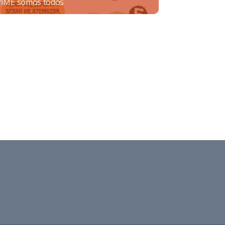
PIME somos todos