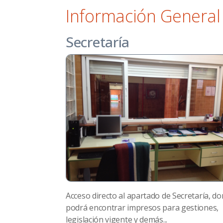
Información General
Secretaría
Acceso directo al apartado de Secretaría, d
podrá encontrar impresos para gestiones,
legislación vigente y demás...