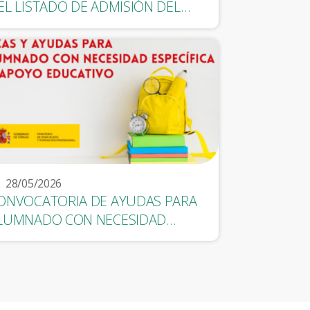
EL LISTADO DE ADMISIÓN DEL
LUMNADO.
28/05/2026
ONVOCATORIA DE AYUDAS PARA
LUMNADO CON NECESIDAD
SPECÍFICA DE APOYO EDUCATIVO -
URSO 2026/2027