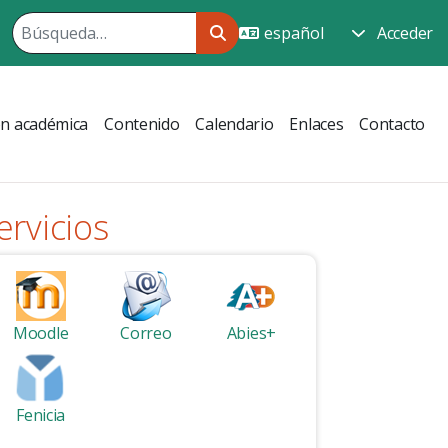
Acceder
ón académica
Contenido
Calendario
Enlaces
Contacto
ervicios
Moodle
Correo
Abies+
Fenicia