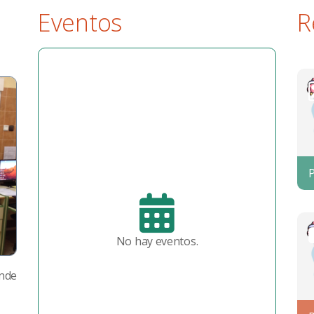
Eventos
R
No hay eventos.
onde