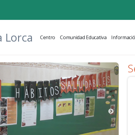
a Lorca
Centro
Comunidad Educativa
Informaci
S