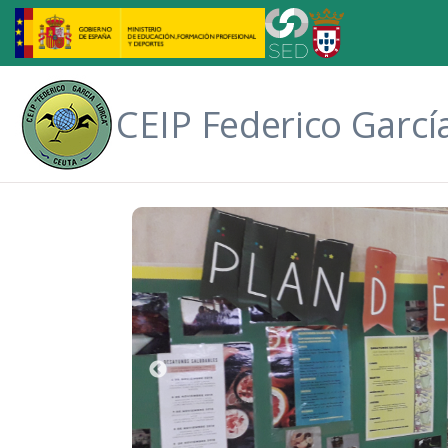
Saltar al contenido principal
CEIP Federico Garcí