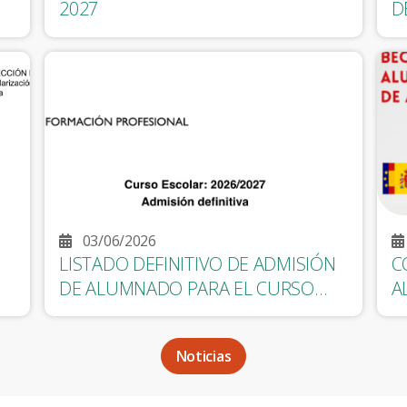
2027
D
A
03/06/2026
LISTADO DEFINITIVO DE ADMISIÓN
C
DE ALUMNADO PARA EL CURSO
A
ESCOLAR 2026-2027
E
C
Noticias