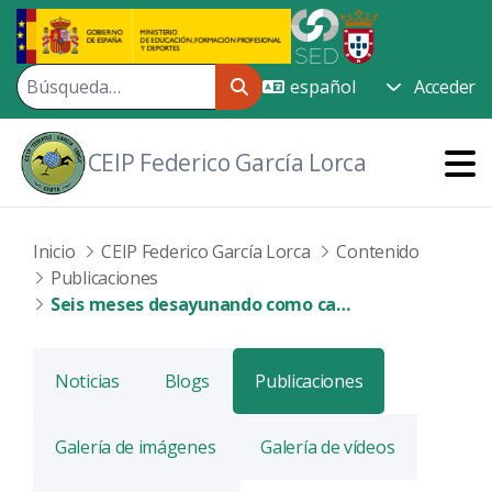
Saltar al contenido principal
Acceder
CEIP Federico García Lorca
Inicio
CEIP Federico García Lorca
Contenido
Publicaciones
Seis meses desayunando como campeones en el ‘García Lorca’
Noticias
Blogs
Publicaciones
Galería de imágenes
Galería de vídeos