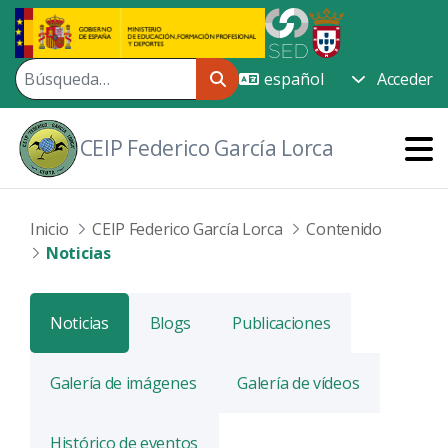
Saltar al contenido principal
Acceder
CEIP Federico García Lorca
Inicio
CEIP Federico García Lorca
Contenido
Noticias
Noticias
Blogs
Publicaciones
Galería de imágenes
Galería de vídeos
Histórico de eventos