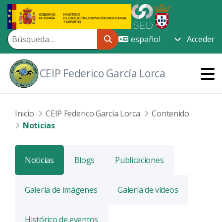
Saltar al contenido principal
Acceder
CEIP Federico García Lorca
Inicio
CEIP Federico García Lorca
Contenido
Noticias
Noticias
Blogs
Publicaciones
Galería de imágenes
Galería de vídeos
Histórico de eventos