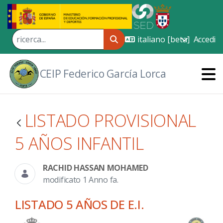
Skip to Main Content
Accedi
CEIP Federico García Lorca
LISTADO PROVISIONAL
5 AÑOS INFANTIL
RACHID HASSAN MOHAMED
modificato 1 Anno fa.
LISTADO 5 AÑOS DE E.I.