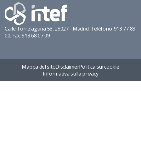
Calle Torrelaguna 58, 28027 - Madrid. Teléfono: 913 77 83
00. Fáx: 913 68 07 09
Mappa del sito
Disclaimer
Politica sui cookie
Informativa sulla privacy