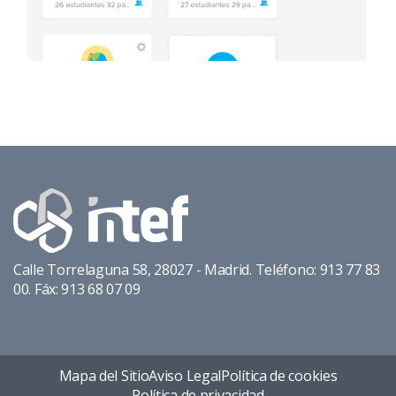
Calle Torrelaguna 58, 28027 - Madrid. Teléfono: 913 77 83
00. Fáx: 913 68 07 09
Mapa del Sitio
Aviso Legal
Política de cookies
Política de privacidad