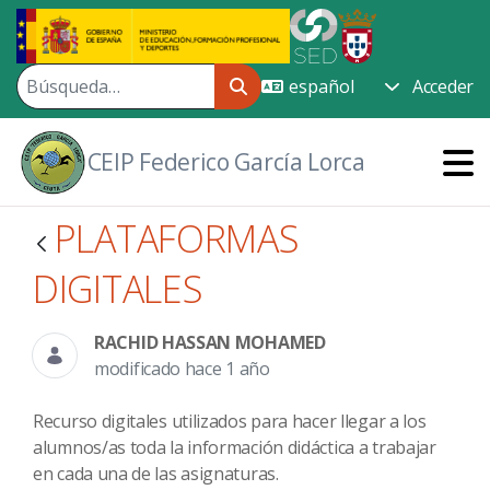
Saltar al contenido principal
Acceder
CEIP Federico García Lorca
PLATAFORMAS
DIGITALES
RACHID HASSAN MOHAMED
modificado hace 1 año
Recurso digitales utilizados para hacer llegar a los
alumnos/as toda la información didáctica a trabajar
en cada una de las asignaturas.