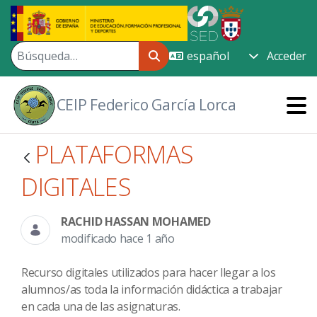
Saltar al contenido principal
Acceder
CEIP Federico García Lorca
PLATAFORMAS
DIGITALES
RACHID HASSAN MOHAMED
modificado hace 1 año
Recurso digitales utilizados para hacer llegar a los
alumnos/as toda la información didáctica a trabajar
en cada una de las asignaturas.