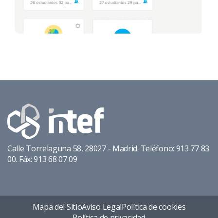
Calle Torrelaguna 58, 28027 - Madrid. Teléfono: 913 77 83
00. Fáx: 913 68 07 09
Mapa del Sitio
Aviso Legal
Política de cookies
Política de privacidad