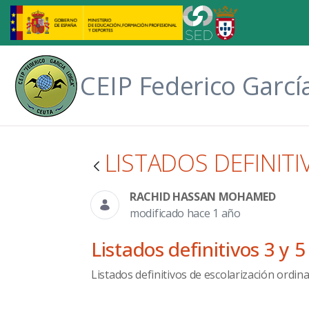
Saltar al contenido principal
CEIP Federico Garcí
LISTADOS DEFINITI
RACHID HASSAN MOHAMED
modificado hace 1 año
Listados definitivos 3 y 5
Listados definitivos de escolarización ordin