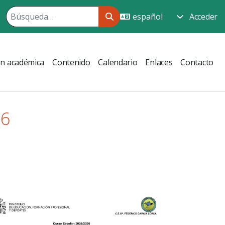
Acceder
ón académica
Contenido
Calendario
Enlaces
Contacto
26