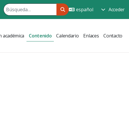
Acceder
n académica
Contenido
Calendario
Enlaces
Contacto