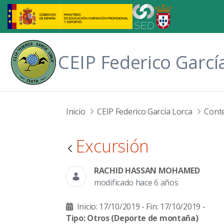
Saltar al contenido principal
CEIP Federico Garcí
Inicio
CEIP Federico García Lorca
Cont
Excursión
RACHID HASSAN MOHAMED
modificado hace 6 años
Inicio: 17/10/2019 -
Fin: 17/10/2019 -
Tipo: Otros
(Deporte de montaña)