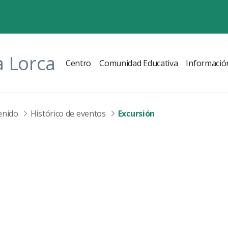
a Lorca
Centro
Comunidad Educativa
Informació
enido
Histórico de eventos
Excursión