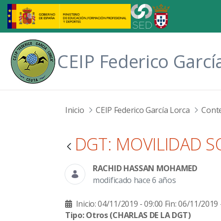
Saltar al contenido principal
CEIP Federico Garcí
Inicio
CEIP Federico García Lorca
Cont
DGT: MOVILIDAD S
RACHID HASSAN MOHAMED
modificado hace 6 años
Inicio: 04/11/2019 - 09:00
Fin: 06/11/2019 
Tipo: Otros
(CHARLAS DE LA DGT)