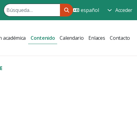
Acceder
n académica
Contenido
Calendario
Enlaces
Contacto
E