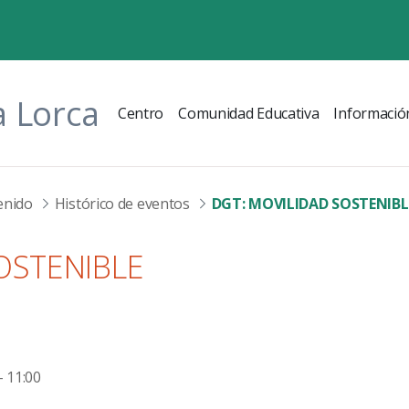
a Lorca
Centro
Comunidad Educativa
Informació
enido
Histórico de eventos
DGT: MOVILIDAD SOSTENIBL
OSTENIBLE
- 11:00