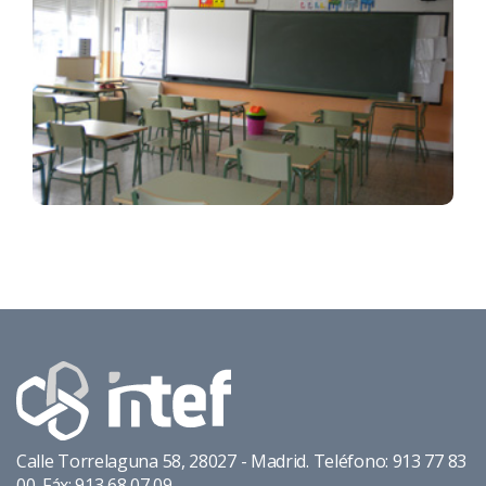
Calle Torrelaguna 58, 28027 - Madrid. Teléfono: 913 77 83
00. Fáx: 913 68 07 09