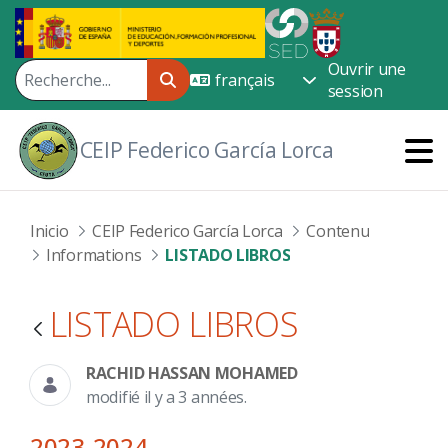
Saut au contenu principal
Ouvrir une
session
CEIP Federico García Lorca
Inicio
CEIP Federico García Lorca
Contenu
Informations
LISTADO LIBROS
LISTADO LIBROS
RACHID HASSAN MOHAMED
modifié il y a 3 années.
2023-2024