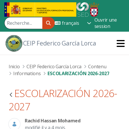
Saut au contenu principal
Ouvrir une
session
CEIP Federico García Lorca
Inicio
CEIP Federico García Lorca
Contenu
Informations
ESCOLARIZACIÓN 2026-2027
ESCOLARIZACIÓN 2026-
2027
Rachid Hassan Mohamed
modifié il y a 4 mois.