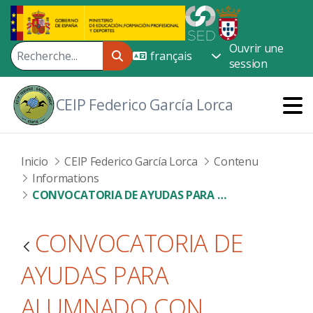
Saut au contenu principal
Ouvrir une
session
CEIP Federico García Lorca
Inicio
CEIP Federico García Lorca
Contenu
Informations
CONVOCATORIA DE AYUDAS PARA ALUMNADO CON NECESIDAD ESPECÍFICA DE APOYO EDUCATIVO - CURSO 2026/2027
CONVOCATORIA DE
AYUDAS PARA
ALUMNADO CON