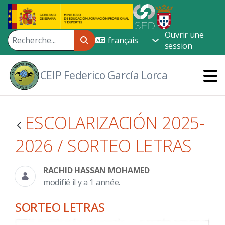
Saut au contenu principal
Ouvrir une
session
CEIP Federico García Lorca
ESCOLARIZACIÓN 2025-
2026 / SORTEO LETRAS
RACHID HASSAN MOHAMED
modifié il y a 1 année.
SORTEO LETRAS