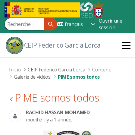
Saut au contenu principal
Ouvrir une
session
CEIP Federico García Lorca
Inicio
CEIP Federico García Lorca
Contenu
Galerie de vidéos
PIME somos todos
PIME somos todos
RACHID HASSAN MOHAMED
modifié il y a 1 année.