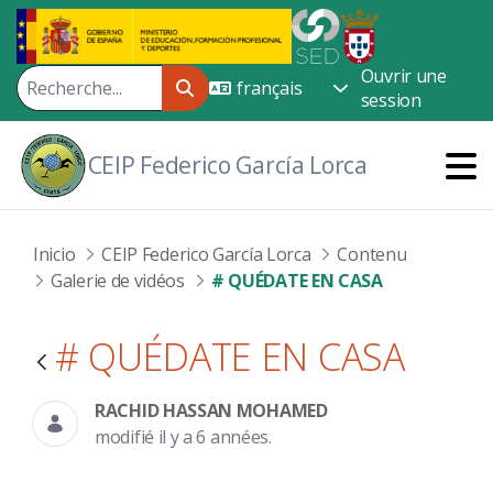
Saut au contenu principal
Ouvrir une
session
CEIP Federico García Lorca
Inicio
CEIP Federico García Lorca
Contenu
Galerie de vidéos
# QUÉDATE EN CASA
# QUÉDATE EN CASA
RACHID HASSAN MOHAMED
modifié il y a 6 années.