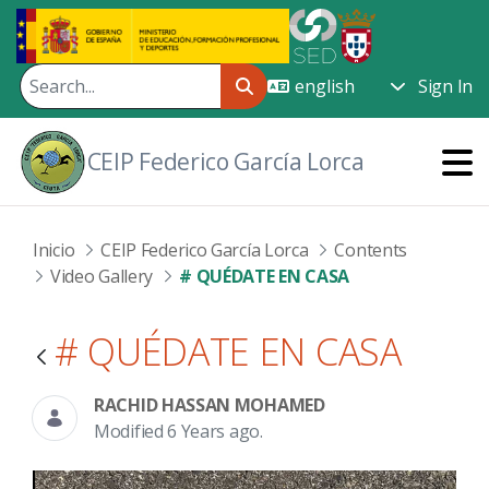
Skip to Main Content
Sign In
CEIP Federico García Lorca
Inicio
CEIP Federico García Lorca
Contents
Video Gallery
# QUÉDATE EN CASA
# QUÉDATE EN CASA
RACHID HASSAN MOHAMED
Modified 6 Years ago.