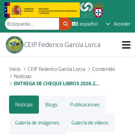
Saltar al contenido principal
Acceder
CEIP Federico García Lorca
Inicio
CEIP Federico García Lorca
Contenido
Noticias
ENTREGA DE CHEQUE LIBROS 2026-2027
Noticias
Blogs
Publicaciones
Galería de imágenes
Galería de vídeos