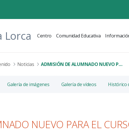
a Lorca
Centro
Comunidad Educativa
Informació
enido
Noticias
ADMISIÓN DE ALUMNADO NUEVO PARA EL CURSO 2026-2027
Galería de imágenes
Galería de vídeos
Histórico
MNADO NUEVO PARA EL CURS