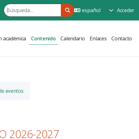
Acceder
n académica
Contenido
Calendario
Enlaces
Contacto
 de eventos
O 2026-2027