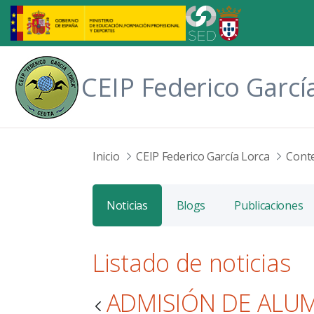
Saltar al contenido principal
CEIP Federico Garcí
Inicio
CEIP Federico García Lorca
Cont
Noticias
Blogs
Publicaciones
Listado de noticias
ADMISIÓN DE ALU